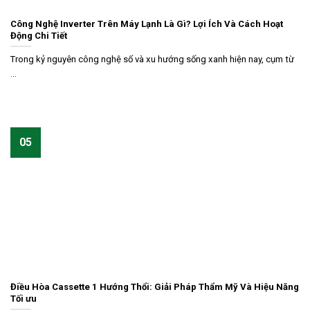
Công Nghệ Inverter Trên Máy Lạnh Là Gì? Lợi Ích Và Cách Hoạt
Động Chi Tiết
Trong kỷ nguyên công nghệ số và xu hướng sống xanh hiện nay, cụm từ
...
05
Điều Hòa Cassette 1 Hướng Thổi: Giải Pháp Thẩm Mỹ Và Hiệu Năng
Tối ưu