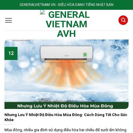
Skip
GENERALVIETNAM.VN - ĐIỀU HÒA DANH TIẾNG NHẬT BẢN
to
content
12
Nhưng Lưu Ý Nhiệt Độ Điều Hòa Mùa Đông: Cách Dùng Tốt Cho Sức
Khỏe
Mùa đông, nhiều gia đình sử dụng điều hòa hai chiều để sưởi ấm không