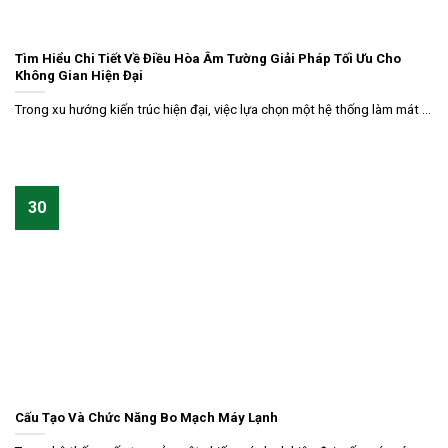
Tìm Hiểu Chi Tiết Về Điều Hòa Âm Tường Giải Pháp Tối Ưu Cho
Không Gian Hiện Đại
Trong xu hướng kiến trúc hiện đại, việc lựa chọn một hệ thống làm mát ...
30
Cấu Tạo Và Chức Năng Bo Mạch Máy Lạnh