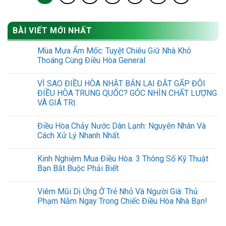
BÀI VIẾT MỚI NHẤT
Mùa Mưa Ẩm Mốc: Tuyệt Chiêu Giữ Nhà Khô
Thoáng Cùng Điều Hòa General
VÌ SAO ĐIỀU HÒA NHẬT BẢN LẠI ĐẮT GẤP ĐÔI
ĐIỀU HÒA TRUNG QUỐC? GÓC NHÌN CHẤT LƯỢNG
VÀ GIÁ TRỊ.
Điều Hòa Chảy Nước Dàn Lạnh: Nguyên Nhân Và
Cách Xử Lý Nhanh Nhất.
Kinh Nghiệm Mua Điều Hòa: 3 Thông Số Kỹ Thuật
Bạn Bắt Buộc Phải Biết
Viêm Mũi Dị Ứng Ở Trẻ Nhỏ Và Người Già: Thủ
Phạm Nằm Ngay Trong Chiếc Điều Hòa Nhà Bạn!