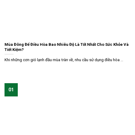
Mùa Đông Để Điều Hòa Bao Nhiêu Độ Là Tốt Nhất Cho Sức Khỏe Và
Tiết Kiệm?
Khi những cơn gió lạnh đầu mùa tràn về, nhu cầu sử dụng điều hòa ...
01