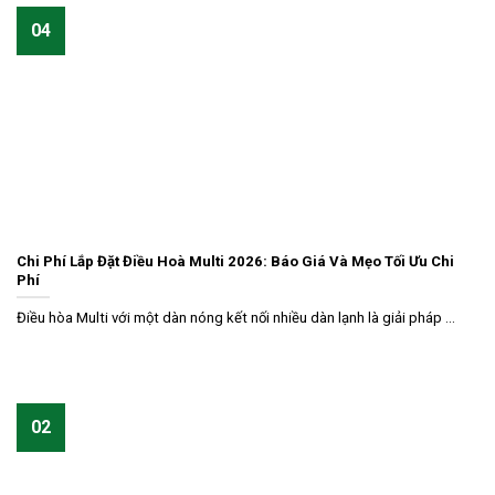
04
Chi Phí Lắp Đặt Điều Hoà Multi 2026: Báo Giá Và Mẹo Tối Ưu Chi
Phí
Điều hòa Multi với một dàn nóng kết nối nhiều dàn lạnh là giải pháp ...
02