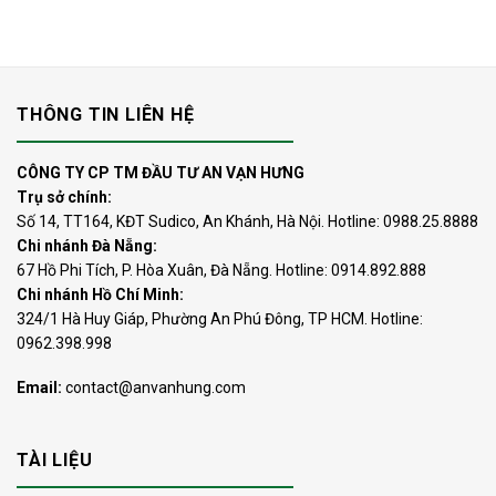
THÔNG TIN LIÊN HỆ
CÔNG TY CP TM ĐẦU TƯ AN VẠN HƯNG
Trụ sở chính:
Số 14, TT164, KĐT Sudico, An Khánh, Hà Nội. Hotline: 0988.25.8888
Chi nhánh Đà Nẵng:
67 Hồ Phi Tích, P. Hòa Xuân, Đà Nẵng. Hotline: 0914.892.888
Chi nhánh Hồ Chí Minh:
324/1 Hà Huy Giáp, Phường An Phú Đông, TP HCM. Hotline:
0962.398.998
Email:
contact@anvanhung.com
TÀI LIỆU