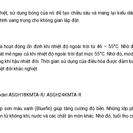
nhiệt, sử dụng bóng của nó để tạo chiều sâu và mang lại kiểu dá
ính sang trọng cho không gian lắp đặt.
òa hoạt động ổn định khi nhiệt độ ngoài trời từ 46 – 55°C. Nhờ đ
t mẻ ngay cả khi nhiệt độ ngoài trời đạt mức 55°C. Nhờ đó, mod
khí hậu nhiệt đới. Thời gian sử dụng của điều hòa được đảm b
iệt đới khắc nghiệt.
p sơn màu xanh (Bluefin) giúp tăng cường độ bền. Những lớp p
 từ không khí, nước và các chất ăn mòn khác. Nhờ đó, tuổi thọ c