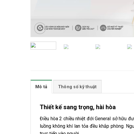
Mô tả
Thông số kỹ thuật
Thiết kế sang trọng, hài hòa
Điều hòa 2 chiều nhiệt đới General sở hữu đư
luồng không khí lan tỏa đều khắp phòng. Ngư
trực tiếp vào người.