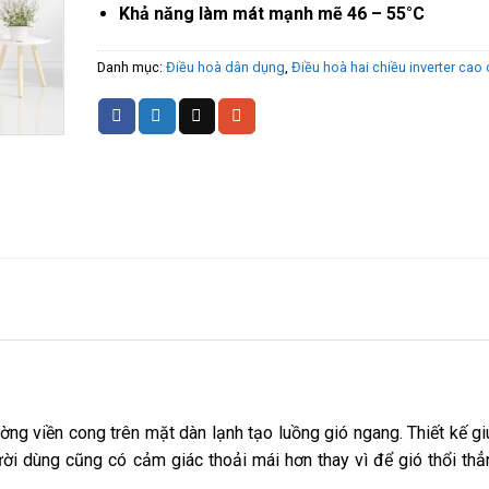
Khả năng làm mát mạnh mẽ 46 – 55°C
Danh mục:
Điều hoà dân dụng
,
Điều hoà hai chiều inverter cao
ờng viền cong trên mặt dàn lạnh tạo luồng gió ngang. Thiết kế gi
ời dùng cũng có cảm giác thoải mái hơn thay vì để gió thổi thẳ