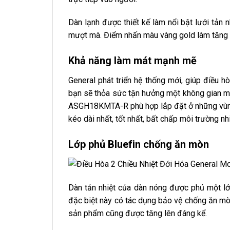
Dàn lạnh được thiết kế làm nổi bật lưới tản 
mượt mà. Điểm nhấn màu vàng gold làm tăng t
Khả năng làm mát mạnh mẽ
General phát triển hệ thống mới, giúp điều h
bạn sẽ thỏa sức tận hưởng một không gian má
ASGH18KMTA-R phù hợp lắp đặt ở những vùng 
kéo dài nhất, tốt nhất, bất chấp môi trường nh
Lớp phủ Bluefin chống ăn mòn
Dàn tản nhiệt của dàn nóng được phủ một lớ
đặc biệt này có tác dụng bảo vệ chống ăn mòn
sản phẩm cũng được tăng lên đáng kể.