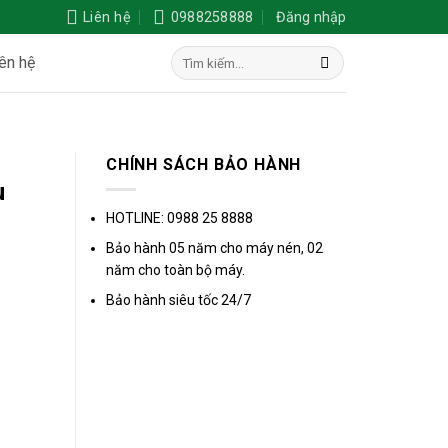
Liên hệ
0988258888
Đăng nhập
ên hệ
CHÍNH SÁCH BẢO HÀNH
u
HOTLINE: 0988 25 8888
Bảo hành 05 năm cho máy nén, 02
năm cho toàn bộ máy.
Bảo hành siêu tốc 24/7