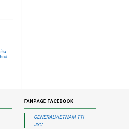
iều
 hoá
FANPAGE FACEBOOK
GENERALVIETNAM TTI
JSC