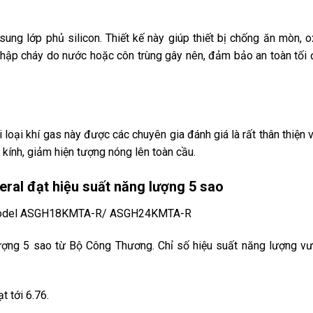
ng lớp phủ silicon. Thiết kế này giúp thiết bị chống ăn mòn, o
chập cháy do nước hoặc côn trùng gây nên, đảm bảo an toàn tối 
i loại khí gas này được các chuyên gia đánh giá là rất thân thiện 
kính, giảm hiện tượng nóng lên toàn cầu.
eral đạt hiệu suất năng lượng 5 sao
g 5 sao từ Bộ Công Thương. Chỉ số hiệu suất năng lượng vư
 tới 6.76.