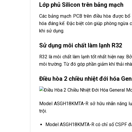
Lớp phủ Silicon trên bảng mạch
Các bảng mạch PCB trên điều hòa được bổ su
hóa đáng kể. Đặc biệt còn giúp phòng ngừa 
khi sử dụng.
Sử dụng môi chất làm lạnh R32
R32 là môi chất làm lạnh tốt nhất hiện nay. Bở
môi trường. Từ đó góp phần giảm khí thải nhà 
Điều hòa 2 chiều nhiệt đới hóa Gen
Model ASGH18KMTA-R sở hữu nhãn năng lượn
trội.
Model ASGH18KMTA-R có chỉ số CSPF đạt