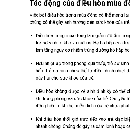
Tác động của điều hòa mùa đôn
Việc bật điều hòa trong mùa đông có thể mang lại
chúng có thể gây ảnh hưởng đến sức khỏe của trẻ.
Điều hòa trong mùa đông làm giảm độ ẩm trong 
trẻ sơ sinh bị khô và nứt nẻ. Hệ hô hấp của tr
làm tăng nguy cơ nhiễm trùng đường hô hấp ho
Nếu nhiệt độ trong phòng quá thấp, trẻ sơ sinh
hấp. Trẻ sơ sinh chưa thể tự điều chỉnh nhiệt 
gây hại cho sức khỏe của trẻ.
Điều hòa không được vệ sinh định kỳ có thể 
khí trong phòng và sức khỏe của trẻ. Các yếu t
động hiện rõ khi hệ miễn dịch của trẻ chưa phát
Khi điều hòa thổi gió trực tiếp vào trẻ, đặc b
nhanh chóng. Chúng dễ gây ra cảm lạnh hoặc c