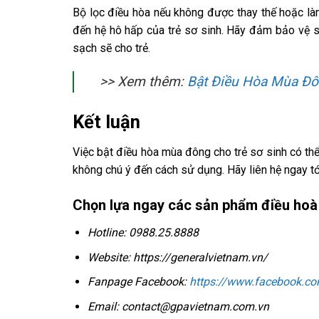
Bộ lọc điều hòa nếu không được thay thế hoặc làm
đến hệ hô hấp của trẻ sơ sinh. Hãy đảm bảo vệ sin
sạch sẽ cho trẻ.
>> Xem thêm:
Bật Điều Hòa Mùa Đô
Kết luận
Việc bật điều hòa mùa đông cho trẻ sơ sinh có th
không chú ý đến cách sử dụng. Hãy liên hệ ngay t
Chọn lựa ngay các sản phẩm điều hoà 
Hotline: 0988.25.8888
Website:
https://generalvietnam.vn/
Fanpage Facebook:
https://www.facebook.c
Email: contact@gpavietnam.com.vn