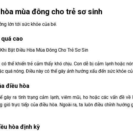
u hòa mùa đông cho trẻ sơ sinh
ởng lớn tới sức khỏe của bé.
c quá cao
 có thể khiến trẻ cảm thấy khó chịu. Con dễ bị cảm lạnh hoặc nó
ặc quá nóng. Điều này có thể gây ảnh hưởng xấu đến sức khỏe của
ủa điều hòa
thể gây ra tình trạng cảm lạnh, viêm mũi, ho hoặc các vấn đề về
gió trực tiếp của điều hòa. Ngoài ra, ta luôn điều chỉnh hướng 
iều hòa định kỳ