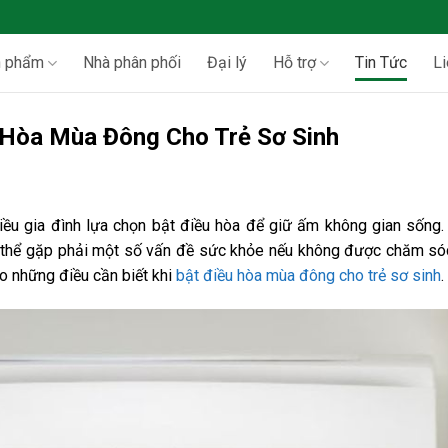
n phẩm
Nhà phân phối
Đại lý
Hỗ trợ
Tin Tức
Li
u Hòa Mùa Đông Cho Trẻ Sơ Sinh
iều gia đình lựa chọn bật điều hòa để giữ ấm không gian sống.
 có thể gặp phải một số vấn đề sức khỏe nếu không được chăm s
o những điều cần biết khi
bật điều hòa mùa đông cho trẻ sơ sinh
.