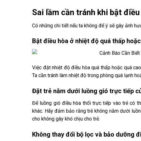
Sai lầm cần tránh khi bật điề
Có những chi tiết nếu ta không để ý sẽ gây ảnh hư
Bật điều hòa ở nhiệt độ quá thấp hoặ
Việc đặt nhiệt độ điều hòa quá thấp hoặc quá cao
Ta cần tránh làm nhiệt độ trong phòng quá lạnh ho
Đặt trẻ nằm dưới luồng gió trực tiếp c
Để luồng gió điều hòa thổi trực tiếp vào trẻ có 
khác. Hãy đảm bảo rằng trẻ không nằm dưới luồng 
cho không gây khó chịu cho trẻ.
Không thay đổi bộ lọc và bảo dưỡng đ