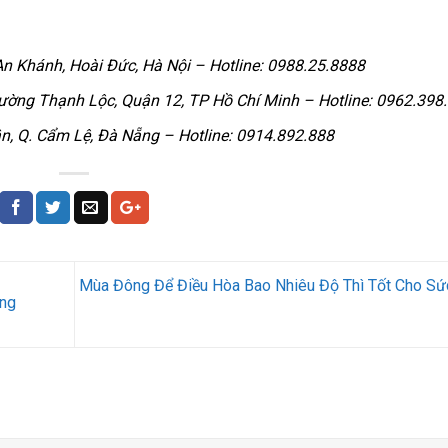
An Khánh, Hoài Đức, Hà Nội – Hotline: 0988.25.8888
ường Thạnh Lộc, Quận 12, TP Hồ Chí Minh – Hotline: 0962.398
ân, Q. Cẩm Lệ, Đà Nẵng – Hotline: 0914.892.888
Mùa Đông Để Điều Hòa Bao Nhiêu Độ Thì Tốt Cho Sứ
ông