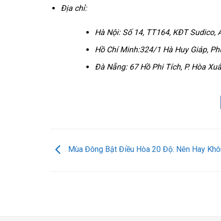
Địa chỉ:
Hà Nội: Số 14, TT164, KĐT Sudico, 
Hồ Chí Minh:324/1 Hà Huy Giáp, Ph
Đà Nẵng: 67 Hồ Phi Tích, P. Hòa Xu
Mùa Đông Bật Điều Hòa 20 Độ: Nên Hay Kh