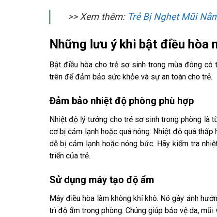
>> Xem thêm:
Trẻ Bị Nghẹt Mũi Nằ
Những lưu ý khi bật điều hòa 
Bật điều hòa cho trẻ sơ sinh trong mùa đông có t
trên để đảm bảo sức khỏe và sự an toàn cho trẻ.
Đảm bảo nhiệt độ phòng phù hợp
Nhiệt độ lý tưởng cho trẻ sơ sinh trong phòng là 
cơ bị cảm lạnh hoặc quá nóng. Nhiệt độ quá thấp 
dễ bị cảm lạnh hoặc nóng bức. Hãy kiểm tra nhiệ
triển của trẻ.
Sử dụng máy tạo độ ẩm
Máy điều hòa làm không khí khô. Nó gây ảnh hưởng
trì độ ẩm trong phòng. Chúng giúp bảo vệ da, mũi v