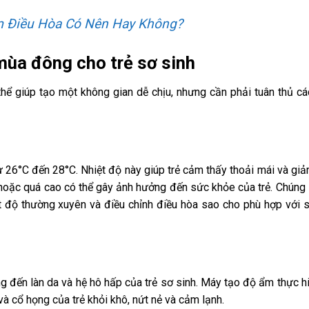
m Điều Hòa Có Nên Hay Không?
mùa đông cho trẻ sơ sinh
hể giúp tạo một không gian dễ chịu, nhưng cần phải tuân thủ cá
từ 26°C đến 28°C. Nhiệt độ này giúp trẻ cảm thấy thoải mái và gi
hoặc quá cao có thể gây ảnh hưởng đến sức khỏe của trẻ. Chúng 
t độ thường xuyên và điều chỉnh điều hòa sao cho phù hợp với 
 đến làn da và hệ hô hấp của trẻ sơ sinh. Máy tạo độ ẩm thực h
à cổ họng của trẻ khỏi khô, nứt nẻ và cảm lạnh.