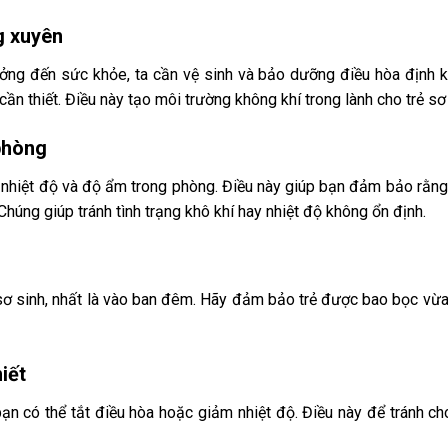
g xuyên
ởng đến sức khỏe, ta cần vệ sinh và bảo dưỡng điều hòa định k
cần thiết. Điều này tạo môi trường không khí trong lành cho trẻ sơ
 phòng
 nhiệt độ và độ ẩm trong phòng. Điều này giúp bạn đảm bảo rằn
 Chúng giúp tránh tình trạng khô khí hay nhiệt độ không ổn định.
sơ sinh, nhất là vào ban đêm. Hãy đảm bảo trẻ được bao bọc vừ
iết
n có thể tắt điều hòa hoặc giảm nhiệt độ. Điều này để tránh cho