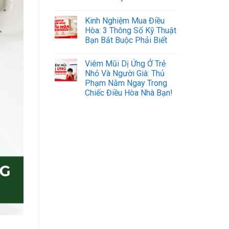
Kinh Nghiệm Mua Điều
Hòa: 3 Thông Số Kỹ Thuật
Bạn Bắt Buộc Phải Biết
Viêm Mũi Dị Ứng Ở Trẻ
Nhỏ Và Người Già: Thủ
Phạm Nằm Ngay Trong
Chiếc Điều Hòa Nhà Bạn!