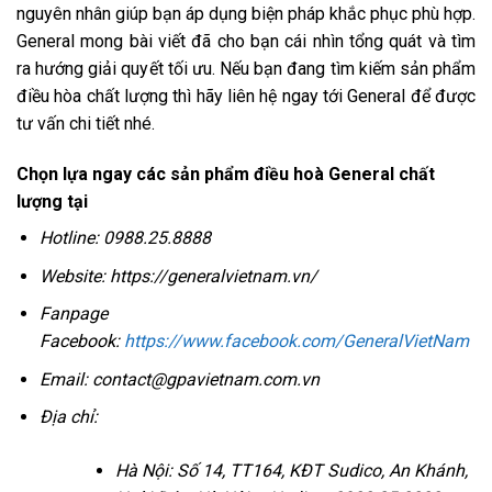
nguyên nhân giúp bạn áp dụng biện pháp khắc phục phù hợp.
General mong bài viết đã cho bạn cái nhìn tổng quát và tìm
ra hướng giải quyết tối ưu. Nếu bạn đang tìm kiếm sản phẩm
điều hòa chất lượng thì hãy liên hệ ngay tới General để được
tư vấn chi tiết nhé.
Chọn lựa ngay các sản phẩm điều hoà General chất
lượng tại
Hotline: 0988.25.8888
Website:
https://generalvietnam.vn/
Fanpage
Facebook:
https://www.facebook.com/GeneralVietNam
Email: contact@gpavietnam.com.vn
Địa chỉ:
Hà Nội: Số 14, TT164, KĐT Sudico, An Khánh,