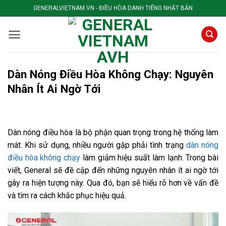
Skip
GENERALVIETNAM.VN - ĐIỀU HÒA DANH TIẾNG NHẬT BẢN
to
content
Dàn Nóng Điều Hòa Không Chạy: Nguyên
Nhân Ít Ai Ngờ Tới
Dàn nóng điều hòa là bộ phận quan trọng trong hệ thống làm
mát. Khi sử dụng, nhiều người gặp phải tình trạng
dàn nóng
điều hòa không chạy
làm giảm hiệu suất làm lạnh. Trong bài
viết, General sẽ đề cập đến những nguyên nhân ít ai ngờ tới
gây ra hiện tượng này. Qua đó, bạn sẽ hiểu rõ hơn về vấn đề
và tìm ra cách khắc phục hiệu quả.