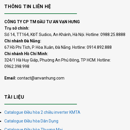
THÔNG TIN LIÊN HỆ
CÔNG TY CP TM ĐẦU TƯ AN VẠN HƯNG
Trụ sở chính:
Số 14, TT164, KĐT Sudico, An Khánh, Hà Nội. Hotline: 0988.25.8888
Chi nhánh Đà Nẵng:
67 Hồ Phi Tích, P. Hòa Xuân, Đà Nẵng. Hotline: 0914.892.888
Chi nhánh Hồ Chí Minh:
324/1 Hà Huy Giáp, Phường An Phú Đông, TP HCM. Hotline:
0962.398.998
Email:
contact@anvanhung.com
TÀI LIỆU
Catalogue Điều hòa 2 chiều inverter KMTA
Catalogue Điều hòa Dân Dụng
Catalogue Điều hòa Thương Mại