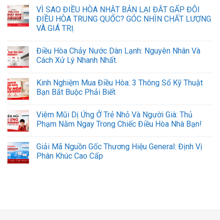
VÌ SAO ĐIỀU HÒA NHẬT BẢN LẠI ĐẮT GẤP ĐÔI
ĐIỀU HÒA TRUNG QUỐC? GÓC NHÌN CHẤT LƯỢNG
VÀ GIÁ TRỊ.
Điều Hòa Chảy Nước Dàn Lạnh: Nguyên Nhân Và
Cách Xử Lý Nhanh Nhất.
Kinh Nghiệm Mua Điều Hòa: 3 Thông Số Kỹ Thuật
Bạn Bắt Buộc Phải Biết
Viêm Mũi Dị Ứng Ở Trẻ Nhỏ Và Người Già: Thủ
Phạm Nằm Ngay Trong Chiếc Điều Hòa Nhà Bạn!
Giải Mã Nguồn Gốc Thương Hiệu General: Định Vị
Phân Khúc Cao Cấp