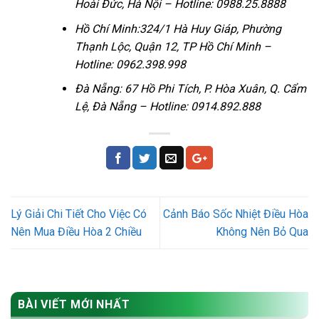
Hoài Đức, Hà Nội – Hotline: 0988.25.8888
Hồ Chí Minh:324/1 Hà Huy Giáp, Phường
Thạnh Lộc, Quận 12, TP Hồ Chí Minh –
Hotline: 0962.398.998
Đà Nẵng: 67 Hồ Phi Tích, P. Hòa Xuân, Q. Cẩm
Lệ, Đà Nẵng – Hotline: 0914.892.888
Lý Giải Chi Tiết Cho Việc Có
Cảnh Báo Sốc Nhiệt Điều Hòa
Nên Mua Điều Hòa 2 Chiều
Không Nên Bỏ Qua
BÀI VIẾT MỚI NHẤT