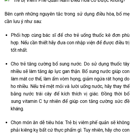
Bên cạnh những nguyên tắc trong sử dụng điều hòa, bố mẹ
cần lưu ý như sau:
Phối hợp cùng bác sĩ để cho trẻ uống thuốc kê đơn phù
hợp. Nếu cần thiết hãy đưa con nhập viện để được điều trị
tốt nhất.
Cho trẻ tăng cường bổ sung nước. Do sử dụng thuốc tây
nhiều sẽ làm tăng áp lực gan thận. Bổ sung nước giúp con
làm mát cơ thể, làm ẩm vòm họng, giảm ngứa rát họng do
ho nhiều. Nếu trẻ mệt mỏi và lười uống nước, hãy thay thế
bằng nước trái cây để kích thích vị giác. Đồng thời bổ
sung vitamin C tự nhiên để giúp con tăng cường sức đề
kháng.
Chọn món ăn dễ tiêu hóa: Trẻ bị viêm phế quản sẽ không
phải kiêng kỵ bất cứ thực phẩm gì. Tuy nhiên, hãy cho con