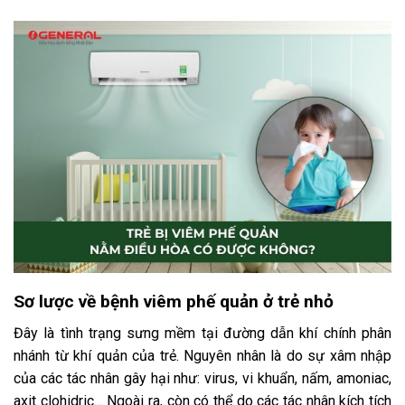
Sơ lược về bệnh viêm phế quản ở trẻ nhỏ
Đây là tình trạng sưng mềm tại đường dẫn khí chính phân
nhánh từ khí quản của trẻ. Nguyên nhân là do sự xâm nhập
của các tác nhân gây hại như: virus, vi khuẩn, nấm, amoniac,
axit clohidric… Ngoài ra, còn có thể do các tác nhân kích tích