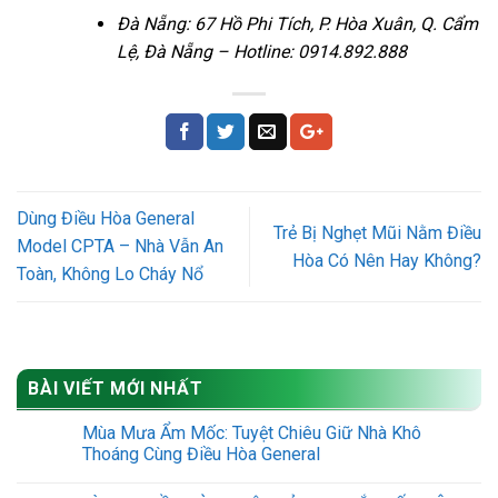
Đà Nẵng: 67 Hồ Phi Tích, P. Hòa Xuân, Q. Cẩm
Lệ, Đà Nẵng – Hotline: 0914.892.888
Dùng Điều Hòa General
Trẻ Bị Nghẹt Mũi Nằm Điều
Model CPTA – Nhà Vẫn An
Hòa Có Nên Hay Không?
Toàn, Không Lo Cháy Nổ
BÀI VIẾT MỚI NHẤT
Mùa Mưa Ẩm Mốc: Tuyệt Chiêu Giữ Nhà Khô
Thoáng Cùng Điều Hòa General