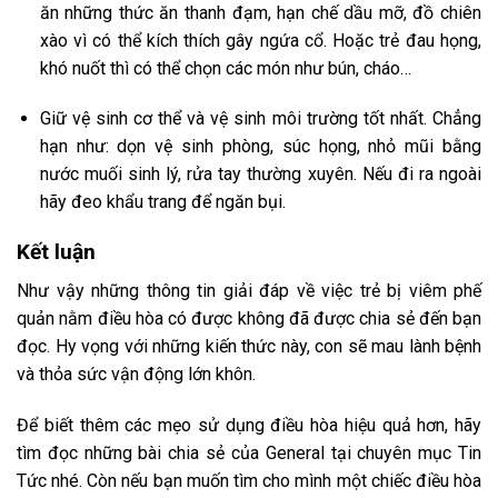
ăn những thức ăn thanh đạm, hạn chế dầu mỡ, đồ chiên
xào vì có thể kích thích gây ngứa cổ. Hoặc trẻ đau họng,
khó nuốt thì có thể chọn các món như bún, cháo…
Giữ vệ sinh cơ thể và vệ sinh môi trường tốt nhất. Chẳng
hạn như: dọn vệ sinh phòng, súc họng, nhỏ mũi bằng
nước muối sinh lý, rửa tay thường xuyên. Nếu đi ra ngoài
hãy đeo khẩu trang để ngăn bụi.
Kết luận
Như vậy những thông tin giải đáp về việc trẻ bị viêm phế
quản nằm điều hòa có được không đã được chia sẻ đến bạn
đọc. Hy vọng với những kiến thức này, con sẽ mau lành bệnh
và thỏa sức vận động lớn khôn.
Để biết thêm các mẹo sử dụng điều hòa hiệu quả hơn, hãy
tìm đọc những bài chia sẻ của General tại chuyên mục Tin
Tức nhé. Còn nếu bạn muốn tìm cho mình một chiếc điều hòa