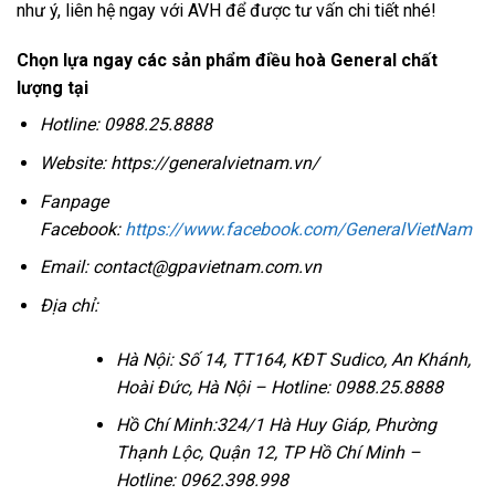
như ý, liên hệ ngay với AVH để được tư vấn chi tiết nhé!
Chọn lựa ngay các sản phẩm điều hoà General chất
lượng tại
Hotline: 0988.25.8888
Website:
https://generalvietnam.vn/
Fanpage
Facebook:
https://www.facebook.com/GeneralVietNam
Email: contact@gpavietnam.com.vn
Địa chỉ:
Hà Nội: Số 14, TT164, KĐT Sudico, An Khánh,
Hoài Đức, Hà Nội – Hotline: 0988.25.8888
Hồ Chí Minh:324/1 Hà Huy Giáp, Phường
Thạnh Lộc, Quận 12, TP Hồ Chí Minh –
Hotline: 0962.398.998