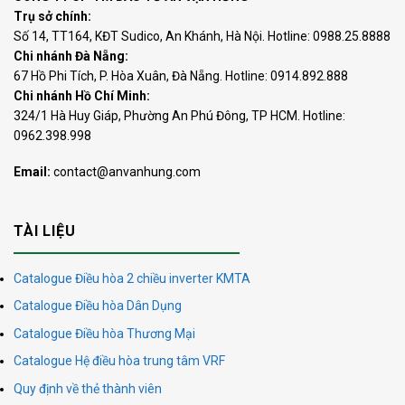
Trụ sở chính:
Số 14, TT164, KĐT Sudico, An Khánh, Hà Nội. Hotline: 0988.25.8888
Chi nhánh Đà Nẵng:
67 Hồ Phi Tích, P. Hòa Xuân, Đà Nẵng. Hotline: 0914.892.888
Chi nhánh Hồ Chí Minh:
324/1 Hà Huy Giáp, Phường An Phú Đông, TP HCM. Hotline:
0962.398.998
Email:
contact@anvanhung.com
TÀI LIỆU
Catalogue Điều hòa 2 chiều inverter KMTA
Catalogue Điều hòa Dân Dụng
Catalogue Điều hòa Thương Mại
Catalogue Hệ điều hòa trung tâm VRF
Quy định về thẻ thành viên