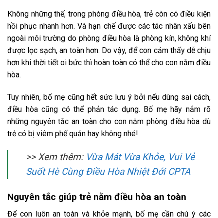
Không những thế, trong phòng điều hòa, trẻ còn có điều kiện
hồi phục nhanh hơn. Và hạn chế được các tác nhân xấu bên
ngoài môi trường do phòng điều hòa là phòng kín, không khí
được lọc sạch, an toàn hơn. Do vậy, để con cảm thấy dễ chịu
hơn khi thời tiết oi bức thì hoàn toàn có thể cho con nằm điều
hòa.
Tuy nhiên, bố mẹ cũng hết sức lưu ý bởi nếu dùng sai cách,
điều hòa cũng có thể phản tác dụng. Bố mẹ hãy nắm rõ
những nguyên tắc an toàn cho con nằm phòng điều hòa dù
trẻ có bị viêm phế quản hay không nhé!
>> Xem thêm:
Vừa Mát Vừa Khỏe, Vui Vẻ
Suốt Hè Cùng Điều Hòa Nhiệt Đới CPTA
Nguyên tắc giúp trẻ nằm điều hòa an toàn
Để con luôn an toàn và khỏe mạnh, bố mẹ cần chú ý các