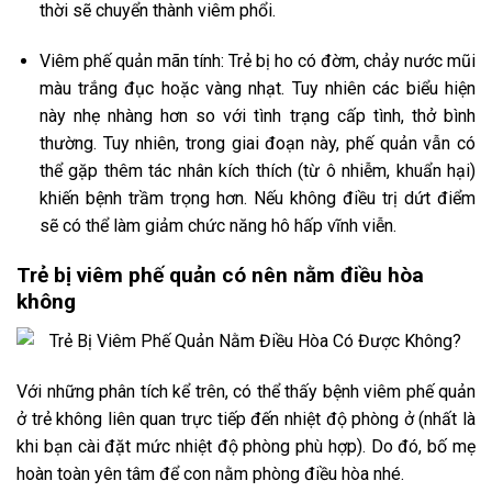
thời sẽ chuyển thành viêm phổi.
Viêm phế quản mãn tính: Trẻ bị ho có đờm, chảy nước mũi
màu trắng đục hoặc vàng nhạt. Tuy nhiên các biểu hiện
này nhẹ nhàng hơn so với tình trạng cấp tình, thở bình
thường. Tuy nhiên, trong giai đoạn này, phế quản vẫn có
thể gặp thêm tác nhân kích thích (từ ô nhiễm, khuẩn hại)
khiến bệnh trầm trọng hơn. Nếu không điều trị dứt điểm
sẽ có thể làm giảm chức năng hô hấp vĩnh viễn.
Trẻ bị viêm phế quản có nên nằm điều hòa
không
Với những phân tích kể trên, có thể thấy bệnh viêm phế quản
ở trẻ không liên quan trực tiếp đến nhiệt độ phòng ở (nhất là
khi bạn cài đặt mức nhiệt độ phòng phù hợp). Do đó, bố mẹ
hoàn toàn yên tâm để con nằm phòng điều hòa nhé.